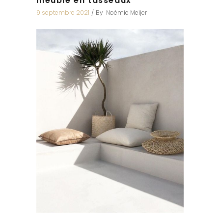
meuble en tasseaux
9 septembre 2021
By
Noémie Meijer