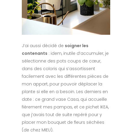
J’ai aussi décidé de
soigner les
contenants
: idem, inutile d’accumuler, je
sélectionne des pots coups de cœur,
dans des coloris qui s’assortissent
facilement avec les différentes pièces de
mon appart, pour pouvoir déplacer la
plante si elle en a besoin. Les derniers en
date : ce grand vase Casa, qui accueille
fièrement mes pampas, et ce pichet IKEA,
que j’avais tout de suite repéré pour y
placer mon bouquet de fleurs séchées
(de chez MIEU).