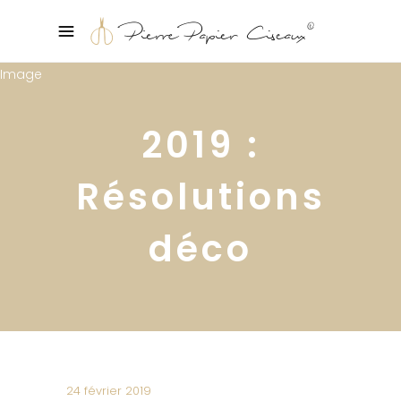
2019 :
Résolutions
déco
24 février 2019