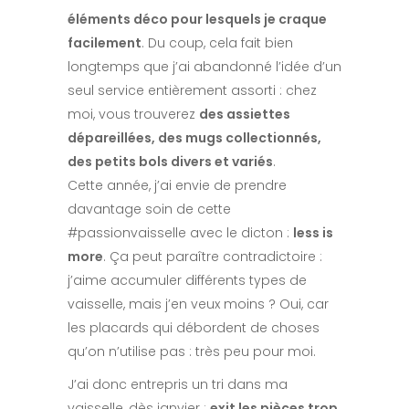
éléments déco pour lesquels je craque
facilement
. Du coup, cela fait bien
longtemps que j’ai abandonné l’idée d’un
seul service entièrement assorti : chez
moi, vous trouverez
des assiettes
dépareillées, des mugs collectionnés,
des petits bols divers et variés
.
Cette année, j’ai envie de prendre
davantage soin de cette
#passionvaisselle avec le dicton :
less is
more
. Ça peut paraître contradictoire :
j’aime accumuler différents types de
vaisselle, mais j’en veux moins ? Oui, car
les placards qui débordent de choses
qu’on n’utilise pas : très peu pour moi.
J’ai donc entrepris un tri dans ma
vaisselle, dès janvier :
exit les pièces trop