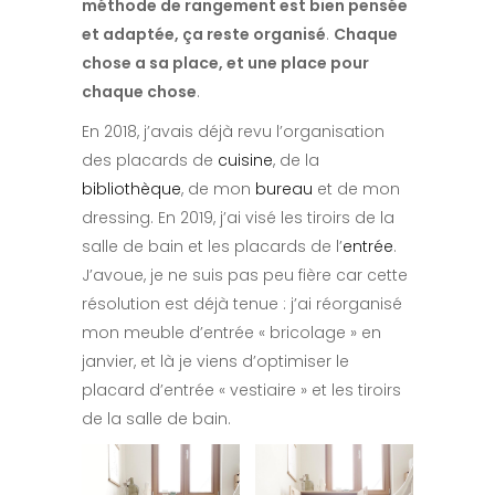
méthode de rangement est bien pensée
et adaptée, ça reste organisé
.
Chaque
chose a sa place, et une place pour
chaque chose
.
En 2018, j’avais déjà revu l’organisation
des placards de
cuisine
, de la
bibliothèque
, de mon
bureau
et de mon
dressing. En 2019, j’ai visé les tiroirs de la
salle de bain et les placards de l’
entrée
.
J’avoue, je ne suis pas peu fière car cette
résolution est déjà tenue : j’ai réorganisé
mon meuble d’entrée « bricolage » en
janvier, et là je viens d’optimiser le
placard d’entrée « vestiaire » et les tiroirs
de la salle de bain.