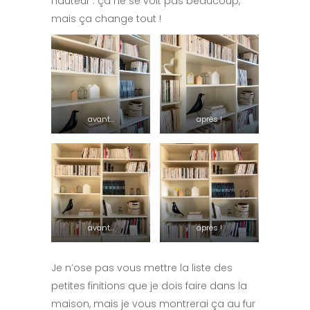
hauteur : ça ne se voit pas beaucoup,
mais ça change tout !
avant…
après !
avant…
après !
Je n’ose pas vous mettre la liste des
petites finitions que je dois faire dans la
maison, mais je vous montrerai ça au fur