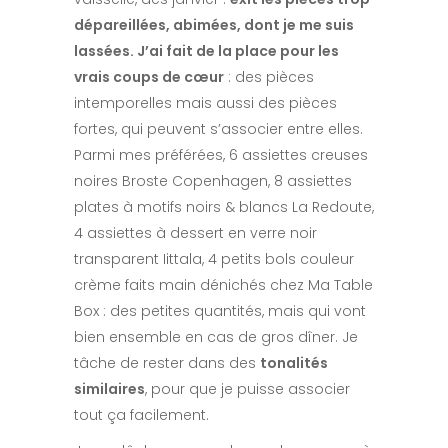
dépareillées, abimées, dont je me suis
lassées. J’ai fait de la place pour les
vrais coups de cœur
: des pièces
intemporelles mais aussi des pièces
fortes, qui peuvent s’associer entre elles.
Parmi mes préférées, 6 assiettes creuses
noires Broste Copenhagen, 8 assiettes
plates à motifs noirs & blancs La Redoute,
4 assiettes à dessert en verre noir
transparent Iittala, 4 petits bols couleur
crème faits main dénichés chez Ma Table
Box : des petites quantités, mais qui vont
bien ensemble en cas de gros dîner. Je
tâche de rester dans des
tonalités
similaires
, pour que je puisse associer
tout ça facilement.