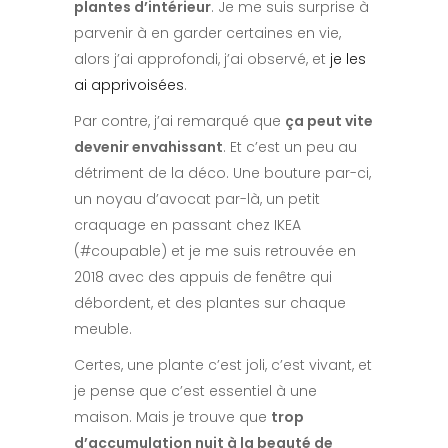
plantes d’intérieur
. Je me suis surprise à
parvenir à en garder certaines en vie,
alors j’ai approfondi, j’ai observé, et
je les
ai apprivoisées
.
Par contre, j’ai remarqué que
ça peut vite
devenir envahissant
. Et c’est un peu au
détriment de la déco. Une bouture par-ci,
un noyau d’avocat par-là, un petit
craquage en passant chez IKEA
(#coupable) et je me suis retrouvée en
2018 avec des appuis de fenêtre qui
débordent, et des plantes sur chaque
meuble.
Certes, une plante c’est joli, c’est vivant, et
je pense que c’est essentiel à une
maison. Mais je trouve que
trop
d’accumulation nuit à la beauté de