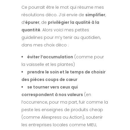
Ce pourrait être le mot qui résume mes
résolutions déco. J’ai envie de
simplifier
,
d’
épurer
, de
privilégier la qualité à la
quantité
. Alors voici mes petites
guidelines pour m’y tenir au quotidien,
dans mes choix déco :
éviter l’accumulation
(comme pour
la vaisselle et les plantes)
prendre le soin et le temps de choisir
des pièces coups de cœur
se tourner vers ceux qui
correspondent à nos valeurs
(en
l’occurrence, pour ma part, fuir comme la
peste les enseignes de produits cheap
(comme Aliexpress ou Action), soutenir
les entreprises locales comme MIEU,