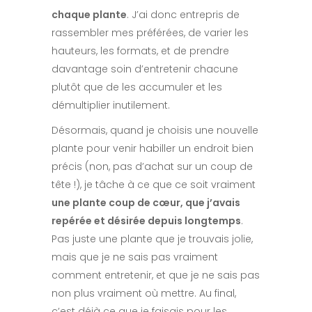
chaque plante
. J’ai donc entrepris de
rassembler mes préférées, de varier les
hauteurs, les formats, et de prendre
davantage soin d’entretenir chacune
plutôt que de les accumuler et les
démultiplier inutilement.
Désormais, quand je choisis une nouvelle
plante pour venir habiller un endroit bien
précis (non, pas d’achat sur un coup de
tête !), je tâche à ce que ce soit vraiment
une plante coup de cœur, que j’avais
repérée et désirée depuis longtemps
.
Pas juste une plante que je trouvais jolie,
mais que je ne sais pas vraiment
comment entretenir, et que je ne sais pas
non plus vraiment où mettre. Au final,
c’est déjà ce que je faisais pour les