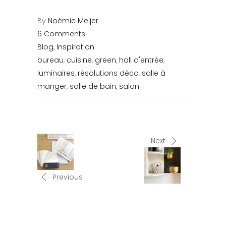
By
Noémie Meijer
6 Comments
Blog
,
Inspiration
bureau
,
cuisine
,
green
,
hall d'entrée
,
luminaires
,
résolutions déco
,
salle à
manger
,
salle de bain
,
salon
Next
Previous