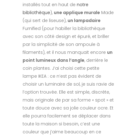
installés tout en haut de
notre
bibliothèque
),
une applique murale
Made
(qui sert de liseuse),
un lampadaire
Furnified (pour habiller la bibliothèque
avec son côté design et épuré, et briller
par la simplicité de son ampoule à
filaments), et il nous manquait encore
un
point lumineux dans l’angle
, derrière le
coin plantes. J’ai choisi cette petite
lampe IKEA : ce n’est pas évident de
choisir un luminaire de sol, je suis ravie de
l’option trouvée. Elle est simple, discrète,
mais originale de par sa forme « spot » et
toute douce avec sa jolie couleur ocre. Et
elle pourra facilement se déplacer dans
toute la maison si besoin, c’est une
couleur que j’aime beaucoup en ce