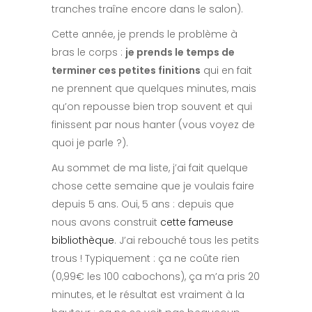
tranches traîne encore dans le salon).
Cette année, je prends le problème à
bras le corps :
je prends le temps de
terminer ces petites finitions
qui en fait
ne prennent que quelques minutes, mais
qu’on repousse bien trop souvent et qui
finissent par nous hanter (vous voyez de
quoi je parle ?).
Au sommet de ma liste, j’ai fait quelque
chose cette semaine que je voulais faire
depuis 5 ans. Oui, 5 ans : depuis que
nous avons construit
cette fameuse
bibliothèque
. J’ai rebouché tous les petits
trous ! Typiquement : ça ne coûte rien
(0,99€ les 100 cabochons), ça m’a pris 20
minutes, et le résultat est vraiment à la