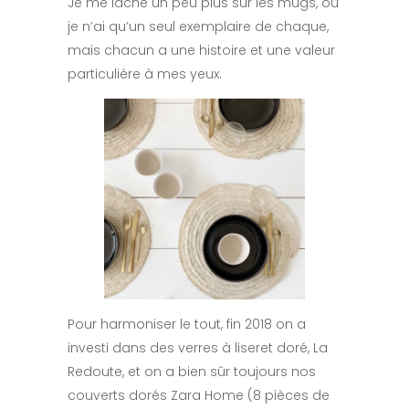
Je me lâche un peu plus sur les mugs, où
je n’ai qu’un seul exemplaire de chaque,
mais chacun a une histoire et une valeur
particulière à mes yeux.
Pour harmoniser le tout, fin 2018 on a
investi dans des verres à liseret doré, La
Redoute, et on a bien sûr toujours nos
couverts dorés Zara Home (8 pièces de